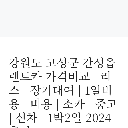
강원도 고성군 간성읍
렌트카 가격비교 | 리
스 | 장기대여 | 1일비
용 | 비용 | 소카 | 중고
| 신차 | 1박2일 2024