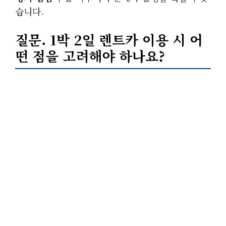
습니다.
질문.
1박 2일
렌트카 이용 시 어
떤 점을 고려해야 하나요?