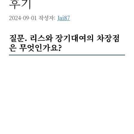
후기
2024-09-01
작성자:
Jai87
질문.
리스
와
장기대여
의 차장점
은 무엇인가요?