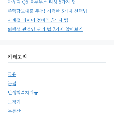
아우디 Q5 블루투스 리셋 5가지 팁
주택담보대출 추천! 저렴한 5가지 선택법
사계절 타이어 정비의 5가지 팁
퇴행성 관절염 관리 법 7가지 알아보기
카테고리
금융
눈썹
민생회복지원금
보청기
부동산