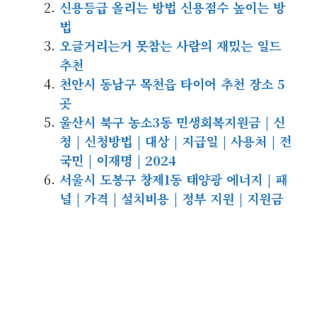
신용등급 올리는 방법 신용점수 높이는 방
법
오글거리는거 못참는 사람의 재밌는 일드
추천
천안시 동남구 목천읍 타이어 추천 장소 5
곳
울산시 북구 농소3동 민생회복지원금 | 신
청 | 신청방법 | 대상 | 지급일 | 사용처 | 전
국민 | 이재명 | 2024
서울시 도봉구 창제1동 태양광 에너지 | 패
널 | 가격 | 설치비용 | 정부 지원 | 지원금