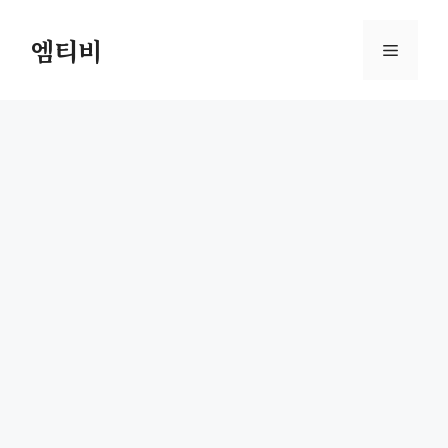
컨
텐
엠티비
메
츠
로
뉴
건
너
뛰
기