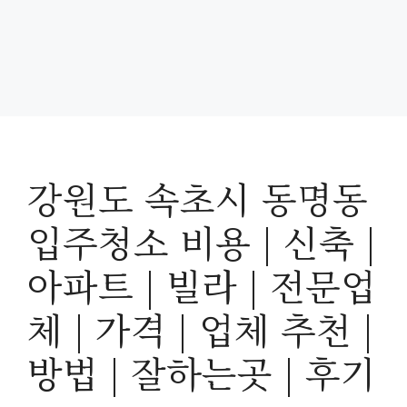
강원도 속초시 동명동
입주청소 비용 | 신축 |
아파트 | 빌라 | 전문업
체 | 가격 | 업체 추천 |
방법 | 잘하는곳 | 후기