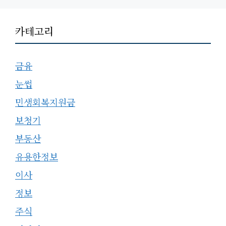
카테고리
금융
눈썹
민생회복지원금
보청기
부동산
유용한정보
이사
정보
주식