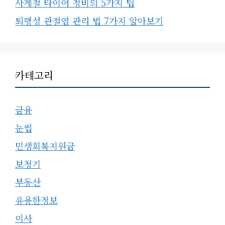
사계절 타이어 정비의 5가지 팁
퇴행성 관절염 관리 법 7가지 알아보기
카테고리
금융
눈썹
민생회복지원금
보청기
부동산
유용한정보
이사