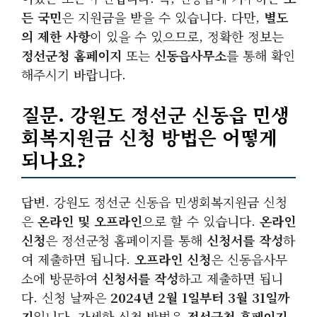
든 국민
은 지원금을 받을 수 있습니다. 다만,
별도
의 제한 사항
이 있을 수 있으므로, 정확한 정보는
정선군청 홈페이지
또는
신동읍사무소
를 통해 확인
해주시기 바랍니다.
질문. 강원도 정선군 신동읍 민생
회복지원금 신청 방법은 어떻게
되나요?
답변. 강원도 정선군 신동읍 민생회복지원금 신청
은
온라인 및 오프라인
으로 할 수 있습니다.
온라인
신청
은 정선군청 홈페이지를 통해
신청서를 작성
하
여 제출하면 됩니다.
오프라인 신청
은 신동읍사무
소에 방문하여
신청서를 작성
하고 제출하면 됩니
다. 신청 날짜은
2024년 2월 1일부터 3월 31일까
지
입니다. 자세한 신청 방법은
정선군청 홈페이지