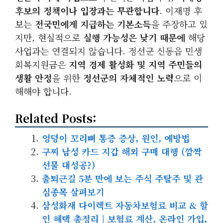
후보의 정책이나 입장과는 무관합니다
. 이재명 후
보는
전국민에게 지급하는 기본소득
을 주장하고 있
지만, 현실적으로
실행 가능성은 낮기 때문에
해당
사업과는 연결되지 않습니다. 정선군 신동읍 민생
회복지원금은
지역 경제 활성화 및 지역 주민들의
생활 안정
을 위한
정선군의 자체적인 노력
으로 이
해해야 합니다.
Related Posts:
엉덩이 꼬리뼈 통증 증상, 원인, 예방법
구찌 남성 카드 지갑 해외 구매 대행 (깜짝
선물 대성공?)
출퇴근길 5분 만에 보는 주식 주탈주 및 관
심종목 살펴보기
삼성화재 다이렉트 자동차보험료 비교 & 할
인 혜택 총정리 | 보험료 계산, 온라인 가입,