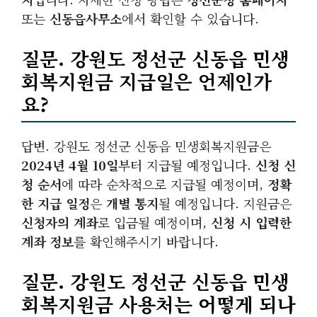
또는
신동읍사무소
에서 확인할 수 있습니다.
질문. 강원도 정선군 신동읍 민생
회복지원금 지급일은 언제인가
요?
답변. 강원도 정선군 신동읍 민생회복지원금은
2024년 4월 10일
부터 지급될 예정입니다.
신청 신
청 순서
에 따라 순차적으로 지급될 예정이며,
정확
한 지급 일정
은
개별 통지
될 예정입니다. 지원금은
신청자의 계좌
로 입금될 예정이며,
신청 시 입력한
계좌 정보
를 확인해주시기 바랍니다.
질문. 강원도 정선군 신동읍 민생
회복지원금 사용처는 어떻게 되나