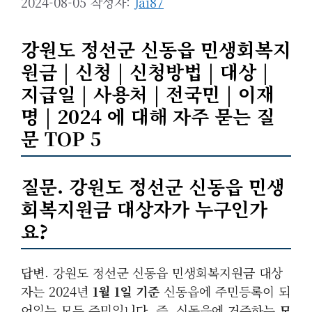
2024-08-05
작성자:
Jai87
강원도 정선군 신동읍 민생회복지
원금 | 신청 | 신청방법 | 대상 |
지급일 | 사용처 | 전국민 | 이재
명 | 2024 에 대해 자주 묻는 질
문 TOP 5
질문. 강원도 정선군 신동읍 민생
회복지원금 대상자가 누구인가
요?
답변. 강원도 정선군 신동읍 민생회복지원금 대상
자는 2024년
1월 1일 기준
신동읍에 주민등록이 되
어있는 모든 주민입니다. 즉, 신동읍에 거주하는
모