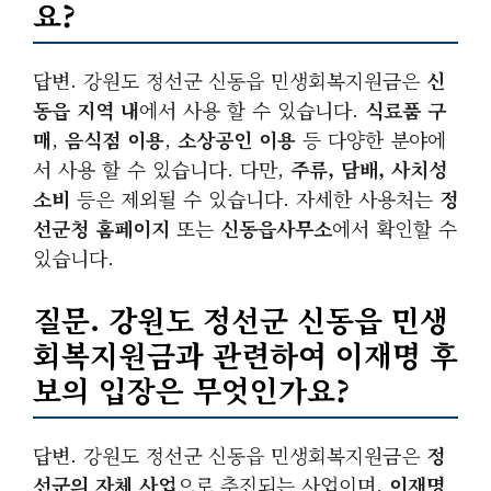
요?
답변. 강원도 정선군 신동읍 민생회복지원금은
신
동읍 지역 내
에서 사용 할 수 있습니다.
식료품 구
매
,
음식점 이용
,
소상공인 이용
등 다양한 분야에
서 사용 할 수 있습니다. 다만,
주류, 담배, 사치성
소비
등은 제외될 수 있습니다. 자세한 사용처는
정
선군청 홈페이지
또는
신동읍사무소
에서 확인할 수
있습니다.
질문. 강원도 정선군 신동읍 민생
회복지원금과 관련하여 이재명 후
보의 입장은 무엇인가요?
답변. 강원도 정선군 신동읍 민생회복지원금은
정
선군의 자체 사업
으로 추진되는 사업이며,
이재명