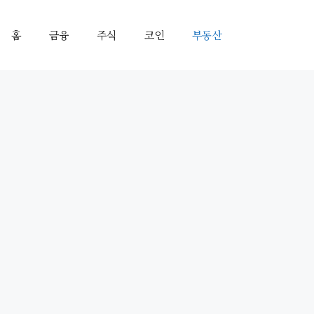
홈
금융
주식
코인
부동산