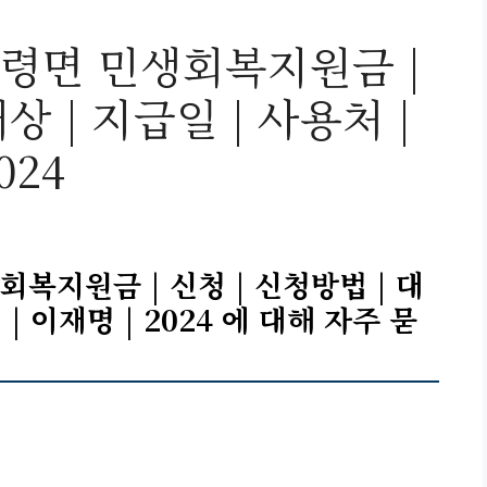
령면 민생회복지원금 |
상 | 지급일 | 사용처 |
024
복지원금 | 신청 | 신청방법 | 대
 | 이재명 | 2024 에 대해 자주 묻