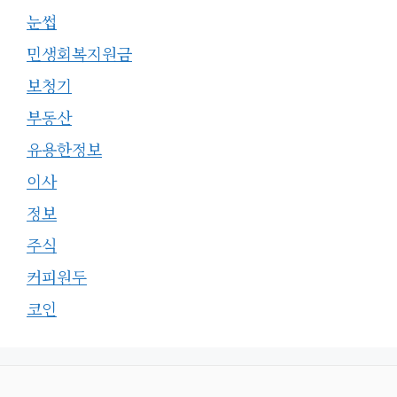
눈썹
민생회복지원금
보청기
부동산
유용한정보
이사
정보
주식
커피원두
코인