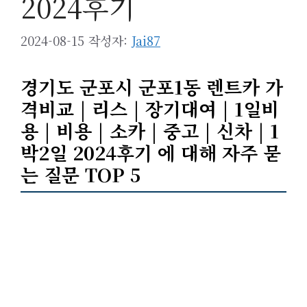
2024후기
2024-08-15
작성자:
Jai87
경기도 군포시 군포1동 렌트카 가
격비교 | 리스 | 장기대여 | 1일비
용 | 비용 | 소카 | 중고 | 신차 | 1
박2일 2024후기 에 대해 자주 묻
는 질문 TOP 5