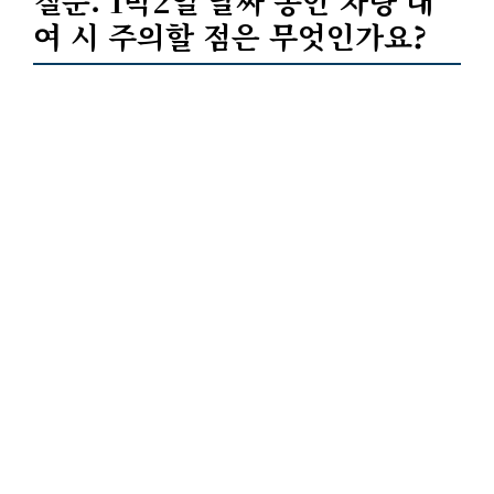
질문.
1박2일
날짜 동안 차량 대
여 시 주의할 점은 무엇인가요?