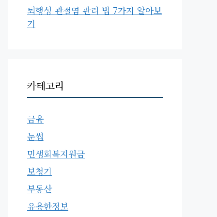
퇴행성 관절염 관리 법 7가지 알아보
기
카테고리
금융
눈썹
민생회복지원금
보청기
부동산
유용한정보