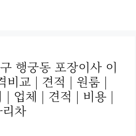
구 행궁동 포장이사 이
비교 | 견적 | 원룸 |
| 업체 | 견적 | 비용 |
사다리차