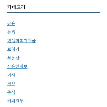
카테고리
금융
눈썹
민생회복지원금
보청기
부동산
유용한정보
이사
정보
주식
커피원두