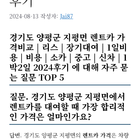
후기
2024-08-13
작성자:
Jai87
경기도 양평군 지평면 렌트카 가
격비교 | 리스 | 장기대여 | 1일비
용 | 비용 | 소카 | 중고 | 신차 | 1
박2일 2024후기 에 대해 자주 묻
는 질문 TOP 5
질문. 경기도 양평군 지평면에서
렌트카를 대여할 때 가장 합리적
인 가격은 얼마인가요?
답변. 경기도 양평군 지평면의
렌트카 가격
은 차량