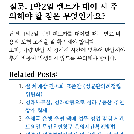
질문. 1박2일 렌트카 대여 시 주
의해야 할 점은 무엇인가요?
답변. 1박2일 동안 렌트카를 대여할 때는
연료 비
용
과 보험 조건을 잘 확인해야 합니다.
또한, 차량 반납 시 정해진 시간에 맞추어 반납해야
추가 비용이 발생하지 않도록 주의해야 합니다.
Related Posts:
설 차례상 간소화 표준안 (성균관의례정립
위원회)
청라사무실, 청라학원으로 청라부동산 추천
상가 월세
우체국 은행 우편 택배 업무 영업 점심 시간
토요일 무인우편창구 운영시간확인방법