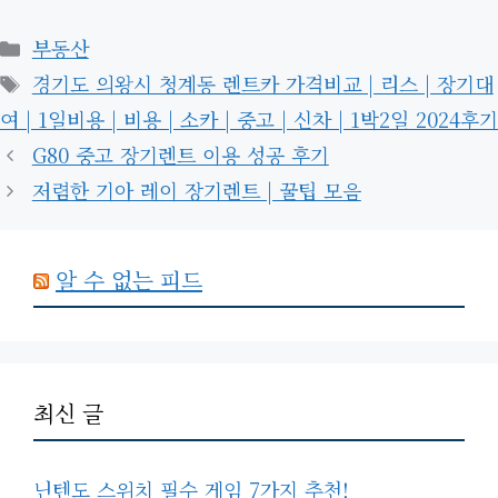
카
부동산
테
태
경기도 의왕시 청계동 렌트카 가격비교 | 리스 | 장기대
고
그
여 | 1일비용 | 비용 | 소카 | 중고 | 신차 | 1박2일 2024후기
리
G80 중고 장기렌트 이용 성공 후기
저렴한 기아 레이 장기렌트 | 꿀팁 모음
알 수 없는 피드
최신 글
닌텐도 스위치 필수 게임 7가지 추천!