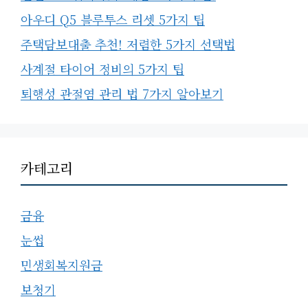
아우디 Q5 블루투스 리셋 5가지 팁
주택담보대출 추천! 저렴한 5가지 선택법
사계절 타이어 정비의 5가지 팁
퇴행성 관절염 관리 법 7가지 알아보기
카테고리
금융
눈썹
민생회복지원금
보청기