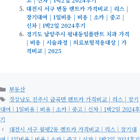
고 | 신차 | 1박2일 2024후기
대전시 서구 변동 렌트카 가격비교 | 리스 |
장기대여 | 1일비용 | 비용 | 소카 | 중고 |
신차 | 1박2일 2024후기
경기도 남양주시 평내동임플란트 치과 가격
| 비용 | 시술과정 | 의료보험적용대상 | 가
격비교 | 2025
카
부동산
테
태
경상남도 진주시 금곡면 렌트카 가격비교 | 리스 | 장기
고
그
대여 | 1일비용 | 비용 | 소카 | 중고 | 신차 | 1박2일 2024후
리
기
대전시 서구 월평2동 렌트카 가격비교 | 리스 | 장기대
여 | 1일비용 | 비용 | 소카 | 중고 | 신차 | 1박2일 2024후기