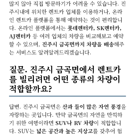
많지 않아 직접 방문하기가 어려울 수 있습니다. 진
주시내에 위치한 렌트카 업체를 이용하거나, 온라
인 렌트카 플랫폼을 통해 예약하는 것이 편리합니
다. 온라인 플랫폼에서는
롯데렌터카, SK렌터카,
AJ렌터카
등 여러 업체의 차량을 비교해보고 예약
할 수 있으며,
진주시 금곡면까지 차량을 배송
해주
는 서비스도 알려알려드리겠습니다.
질문. 진주시 금곡면에서 렌트카
를 빌리려면 어떤 종류의 차량이
적합할까요?
답변. 진주시 금곡면은
산과 들이 많은 자연 풍경
을
자랑하는 곳입니다. 만약 금곡면의 자연을 만끽하
기 위한 여행이라면
SUV나 RV 차량
이 적합합니
다. SUV는
넓은 공간과 높은 지상고
를 갖추어 험