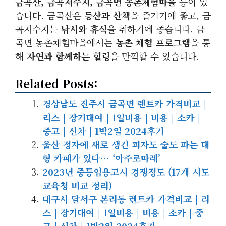
금곡산, 금곡저수지, 금곡면 농촌체험마을
등이 있
습니다. 금곡산은
등산과 산책
을 즐기기에 좋고, 금
곡저수지는
낚시와 휴식
을 취하기에 좋습니다. 금
곡면 농촌체험마을에서는
농촌 체험 프로그램
을 통
해
자연과 함께하는 힐링
을 만끽할 수 있습니다.
Related Posts:
경상남도 진주시 금곡면 렌트카 가격비교 |
리스 | 장기대여 | 1일비용 | 비용 | 소카 |
중고 | 신차 | 1박2일 2024후기
울산 정자에 새로 생긴 피자도 술도 파는 대
형 카페가 있다… ‘아주로마레’
2023년 중등임용고시 경쟁정도 (17개 시도
교육청 비교 정리)
대구시 달서구 본리동 렌트카 가격비교 | 리
스 | 장기대여 | 1일비용 | 비용 | 소카 | 중