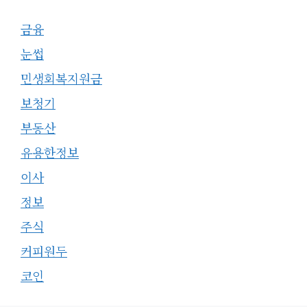
금융
눈썹
민생회복지원금
보청기
부동산
유용한정보
이사
정보
주식
커피원두
코인