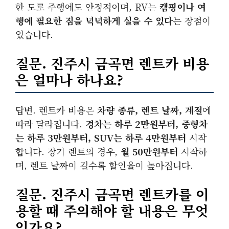
한 도로 주행에도 안정적이며, RV는
캠핑이나 여
행에 필요한 짐을 넉넉하게 실을 수 있다
는 장점이
있습니다.
질문. 진주시 금곡면 렌트카 비용
은 얼마나 하나요?
답변. 렌트카 비용은
차량 종류, 렌트 날짜, 계절
에
따라 달라집니다.
경차는 하루 2만원부터, 중형차
는 하루 3만원부터, SUV는 하루 4만원부터
시작
합니다. 장기 렌트의 경우,
월 50만원부터
시작하
며, 렌트 날짜이 길수록 할인율이 높아집니다.
질문. 진주시 금곡면 렌트카를 이
용할 때 주의해야 할 내용은 무엇
인가요?