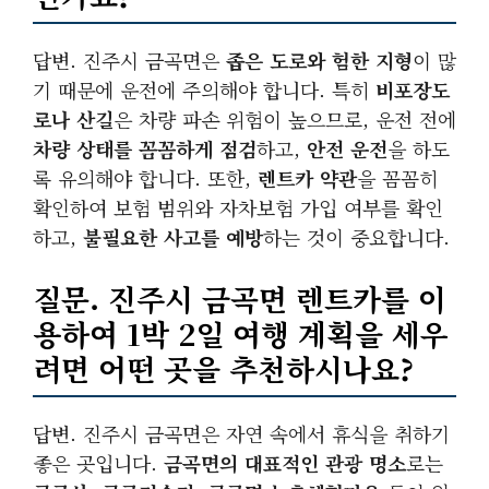
답변. 진주시 금곡면은
좁은 도로와 험한 지형
이 많
기 때문에 운전에 주의해야 합니다. 특히
비포장도
로나 산길
은 차량 파손 위험이 높으므로, 운전 전에
차량 상태를 꼼꼼하게 점검
하고,
안전 운전
을 하도
록 유의해야 합니다. 또한,
렌트카 약관
을 꼼꼼히
확인하여 보험 범위와 자차보험 가입 여부를 확인
하고,
불필요한 사고를 예방
하는 것이 중요합니다.
질문. 진주시 금곡면 렌트카를 이
용하여 1박 2일 여행 계획을 세우
려면 어떤 곳을 추천하시나요?
답변. 진주시 금곡면은 자연 속에서 휴식을 취하기
좋은 곳입니다.
금곡면의 대표적인 관광 명소
로는