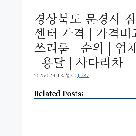
경상북도 문경시 점
센터 가격 | 가격비교 
쓰리룸 | 순위 | 업체
| 용달 | 사다리차
2025-02-04
작성자:
Jai87
Related Posts: