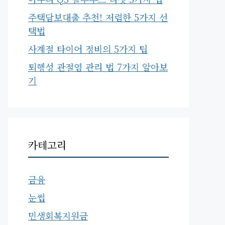
주택담보대출 추천! 저렴한 5가지 선
택법
사계절 타이어 정비의 5가지 팁
퇴행성 관절염 관리 법 7가지 알아보
기
카테고리
금융
눈썹
민생회복지원금