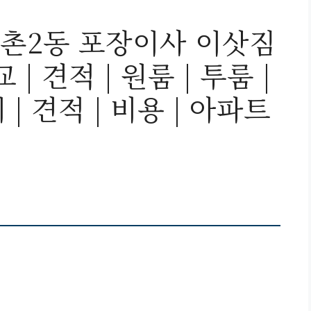
촌2동 포장이사 이삿짐
| 견적 | 원룸 | 투룸 |
 | 견적 | 비용 | 아파트