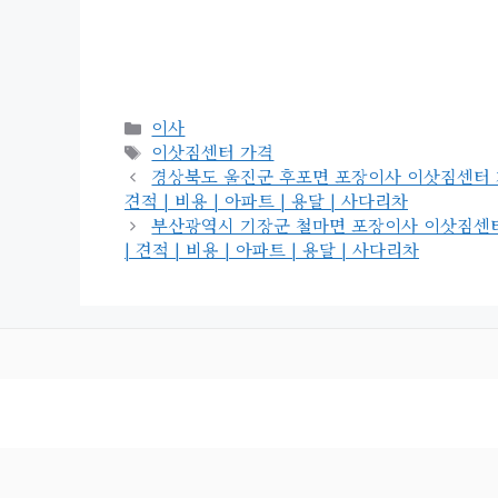
카
이사
테
태
이삿짐센터 가격
고
그
경상북도 울진군 후포면 포장이사 이삿짐센터 가격 |
리
견적 | 비용 | 아파트 | 용달 | 사다리차
부산광역시 기장군 철마면 포장이사 이삿짐센터 가격 
| 견적 | 비용 | 아파트 | 용달 | 사다리차