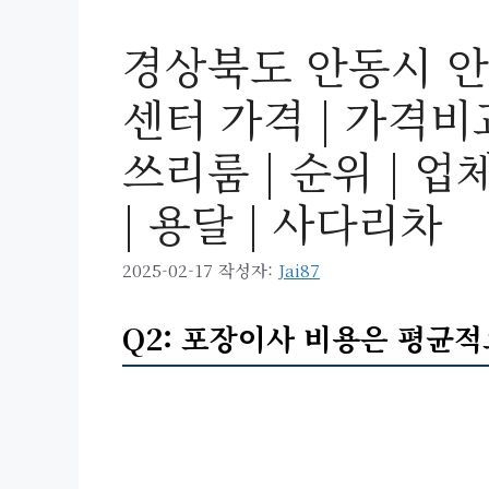
경상북도 안동시 
센터 가격 | 가격비교 
쓰리룸 | 순위 | 업체
| 용달 | 사다리차
2025-02-17
작성자:
Jai87
Q2: 포장이사 비용은 평균