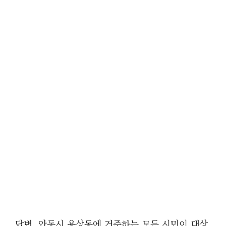
답변. 안동시 용상동에 거주하는 모든 시민이 대상