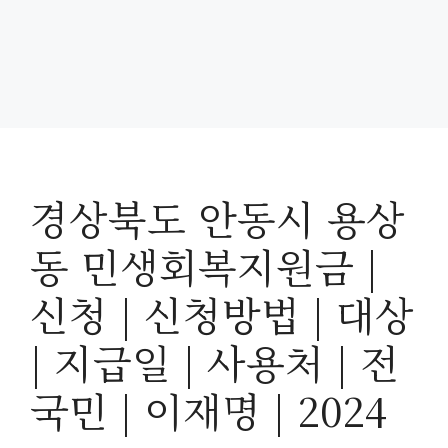
경상북도 안동시 용상
동 민생회복지원금 |
신청 | 신청방법 | 대상
| 지급일 | 사용처 | 전
국민 | 이재명 | 2024