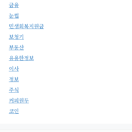
금융
눈썹
민생회복지원금
보청기
부동산
유용한정보
이사
정보
주식
커피원두
코인