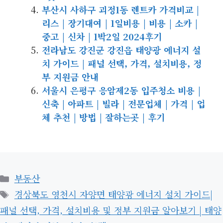
부산시 사하구 괴정1동 렌트카 가격비교 |
리스 | 장기대여 | 1일비용 | 비용 | 소카 |
중고 | 신차 | 1박2일 2024후기
전라남도 강진군 강진읍 태양광 에너지 설
치 가이드 | 패널 선택, 가격, 설치비용, 정
부 지원금 안내
서울시 은평구 응암제2동 입주청소 비용 |
신축 | 아파트 | 빌라 | 전문업체 | 가격 | 업
체 추천 | 방법 | 잘하는곳 | 후기
카
부동산
테
태
경상북도 영천시 자양면 태양광 에너지 설치 가이드|
고
그
패널 선택, 가격, 설치비용 및 정부 지원금 알아보기 | 태양
리