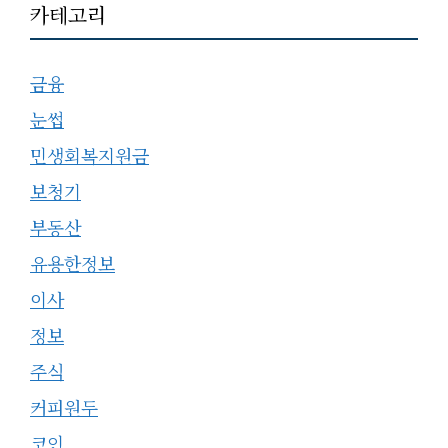
카테고리
금융
눈썹
민생회복지원금
보청기
부동산
유용한정보
이사
정보
주식
커피원두
코인