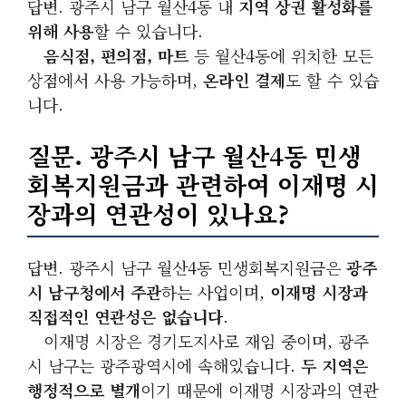
답변. 광주시 남구 월산4동 내
지역 상권 활성화를
위해 사용
할 수 있습니다.
음식점, 편의점, 마트
등 월산4동에 위치한 모든
상점에서 사용 가능하며,
온라인 결제
도 할 수 있습
니다.
질문. 광주시 남구 월산4동 민생
회복지원금과 관련하여 이재명 시
장과의 연관성이 있나요?
답변. 광주시 남구 월산4동 민생회복지원금은
광주
시 남구청에서 주관
하는 사업이며,
이재명 시장과
직접적인 연관성은 없습니다
.
이재명 시장은 경기도지사로 재임 중이며, 광주
시 남구는 광주광역시에 속해있습니다.
두 지역은
행정적으로 별개
이기 때문에 이재명 시장과의 연관