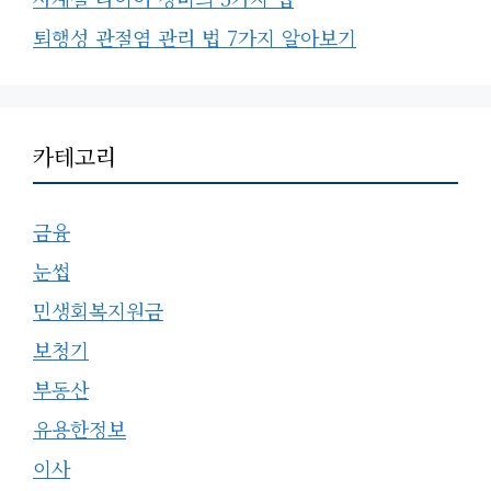
퇴행성 관절염 관리 법 7가지 알아보기
카테고리
금융
눈썹
민생회복지원금
보청기
부동산
유용한정보
이사