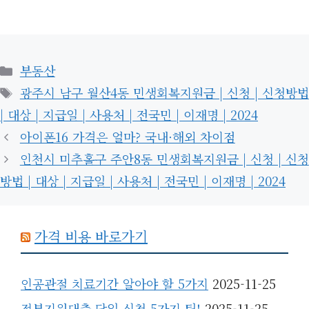
카
부동산
테
태
광주시 남구 월산4동 민생회복지원금 | 신청 | 신청방법
고
그
| 대상 | 지급일 | 사용처 | 전국민 | 이재명 | 2024
리
아이폰16 가격은 얼마? 국내·해외 차이점
인천시 미추홀구 주안8동 민생회복지원금 | 신청 | 신청
방법 | 대상 | 지급일 | 사용처 | 전국민 | 이재명 | 2024
가격 비용 바로가기
인공관절 치료기간 알아야 할 5가지
2025-11-25
정부지원대출 당일 신청 5가지 팁!
2025-11-25