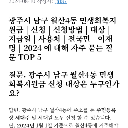
2024-08-10
작성자:
Jai87
광주시 남구 월산4동 민생회복지
원금 | 신청 | 신청방법 | 대상 |
지급일 | 사용처 | 전국민 | 이재
명 | 2024 에 대해 자주 묻는 질
문 TOP 5
질문. 광주시 남구 월산4동 민생
회복지원금 신청 대상은 누구인가
요?
답변. 광주시 남구 월산4동에 주소를 둔
주민등록
상 세대주
및 세대원 모두 신청 할 수 있습니다.
단,
2024년 1월 1일 기준
으로 월산4동에 거주해야