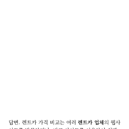
답변. 렌트카 가격 비교는 여러
렌트카 업체
의 웹사