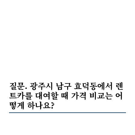
질문. 광주시 남구 효덕동에서 렌
트카를 대여할 때
가격 비교
는 어
떻게 하나요?