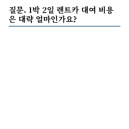
질문. 1박 2일
렌트카 대여
비용
은 대략 얼마인가요?