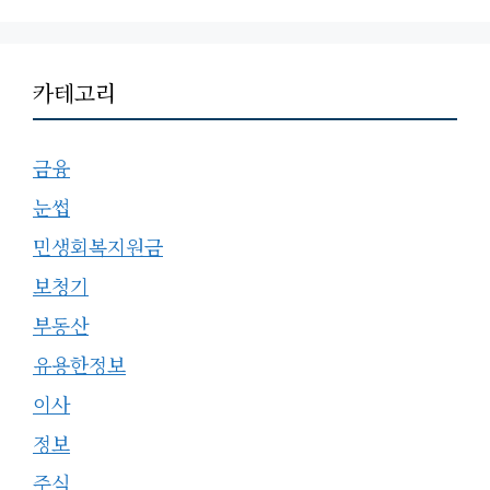
카테고리
금융
눈썹
민생회복지원금
보청기
부동산
유용한정보
이사
정보
주식