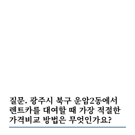
질문. 광주시 북구 운암2동에서
렌트카를 대여할 때 가장 적절한
가격비교
방법은 무엇인가요?