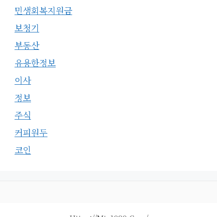
민생회복지원금
보청기
부동산
유용한정보
이사
정보
주식
커피원두
코인