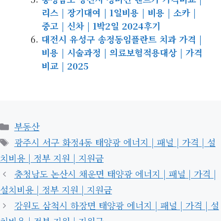
리스 | 장기대여 | 1일비용 | 비용 | 소카 |
중고 | 신차 | 1박2일 2024후기
대전시 유성구 송정동임플란트 치과 가격 |
비용 | 시술과정 | 의료보험적용대상 | 가격
비교 | 2025
카
부동산
테
태
광주시 서구 화정4동 태양광 에너지 | 패널 | 가격 | 설
고
그
치비용 | 정부 지원 | 지원금
리
충청남도 논산시 채운면 태양광 에너지 | 패널 | 가격 |
설치비용 | 정부 지원 | 지원금
강원도 삼척시 하장면 태양광 에너지 | 패널 | 가격 | 설