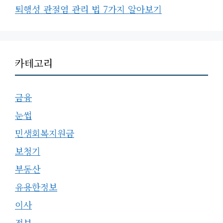
퇴행성 관절염 관리 법 7가지 알아보기
카테고리
금융
눈썹
민생회복지원금
보청기
부동산
유용한정보
이사
정보