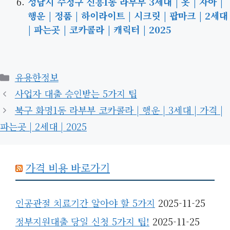
성남시 수정구 신흥1동 라부부 3세대 | 옷 | 자아 |
행운 | 정품 | 하이라이트 | 시크릿 | 팝마크 | 2세대
| 파는곳 | 코카콜라 | 캐릭터 | 2025
카
유용한정보
테
사업자 대출 승인받는 5가지 팁
고
북구 화명1동 라부부 코카콜라 | 행운 | 3세대 | 가격 |
리
파는곳 | 2세대 | 2025
가격 비용 바로가기
인공관절 치료기간 알아야 할 5가지
2025-11-25
정부지원대출 당일 신청 5가지 팁!
2025-11-25