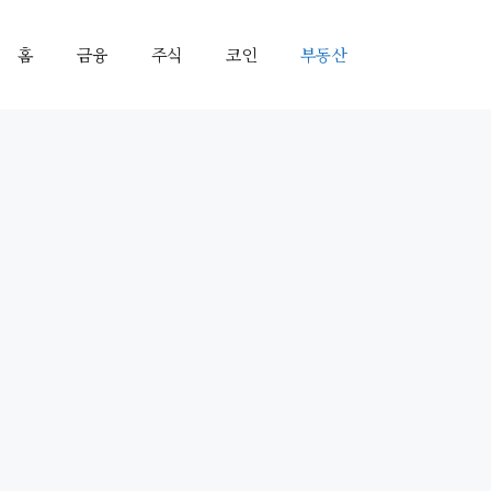
홈
금융
주식
코인
부동산