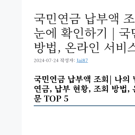
국민연금 납부액 조
눈에 확인하기 | 국
방법, 온라인 서비
2024-07-24
작성자:
Jai87
국민연금 납부액 조회| 나의 
연금, 납부 현황, 조회 방법,
문 TOP 5