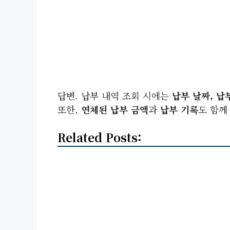
답변. 납부 내역 조회 시에는
납부 날짜, 납
또한,
연체된 납부 금액
과
납부 기록
도 함께
Related Posts: