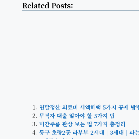
Related Posts:
연말정산 의료비 세액혜택 5가지 공제 방
무직자 대출 알아야 할 5가지 팁
미간주름 관상 보는 법 7가지 총정리
동구 초량2동 라부부 2세대 | 3세대 | 파는곳