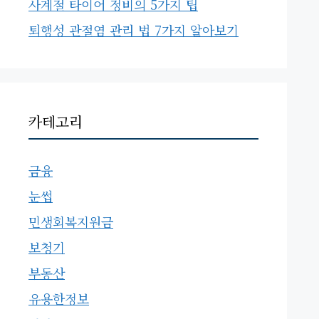
사계절 타이어 정비의 5가지 팁
퇴행성 관절염 관리 법 7가지 알아보기
카테고리
금융
눈썹
민생회복지원금
보청기
부동산
유용한정보