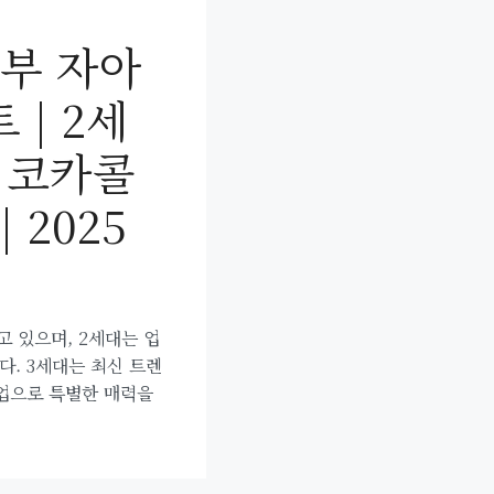
부 자아
 | 2세
| 코카콜
| 2025
 있으며, 2세대는 업
. 3세대는 최신 트렌
업으로 특별한 매력을