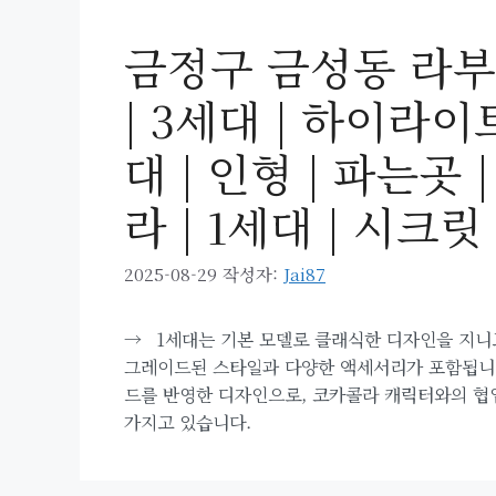
금정구 금성동 라부
| 3세대 | 하이라이트
대 | 인형 | 파는곳 
라 | 1세대 | 시크릿 
2025-08-29
작성자:
Jai87
→
1세대는 기본 모델로 클래식한 디자인을 지니고
그레이드된 스타일과 다양한 액세서리가 포함됩니다
드를 반영한 디자인으로, 코카콜라 캐릭터와의 협
가지고 있습니다.