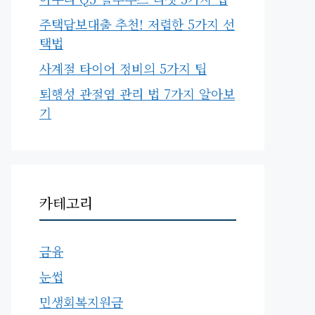
주택담보대출 추천! 저렴한 5가지 선
택법
사계절 타이어 정비의 5가지 팁
퇴행성 관절염 관리 법 7가지 알아보
기
카테고리
금융
눈썹
민생회복지원금