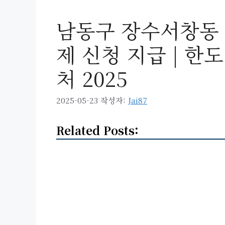
남동구 장수서창동
제 신청 지급 | 한도 
처 2025
2025-05-23
작성자:
Jai87
Related Posts: