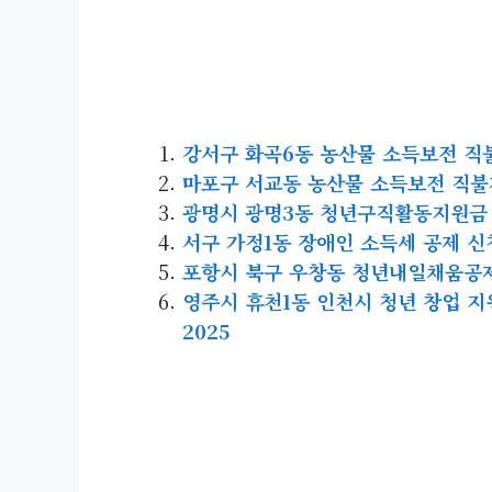
강서구 화곡6동 농산물 소득보전 직불제 
마포구 서교동 농산물 소득보전 직불제 
광명시 광명3동 청년구직활동지원금 신청
서구 가정1동 장애인 소득세 공제 신청 사
포항시 북구 우창동 청년내일채움공제 신청
영주시 휴천1동 인천시 청년 창업 지원 
2025