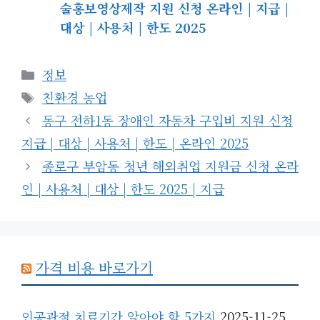
술홍보영상제작 지원 신청 온라인 | 지급 |
대상 | 사용처 | 한도 2025
카
정보
테
태
친환경 농업
고
그
동구 전하1동 장애인 자동차 구입비 지원 신청
리
지급 | 대상 | 사용처 | 한도 | 온라인 2025
종로구 부암동 청년 해외취업 지원금 신청 온라
인 | 사용처 | 대상 | 한도 2025 | 지급
가격 비용 바로가기
인공관절 치료기간 알아야 할 5가지
2025-11-25