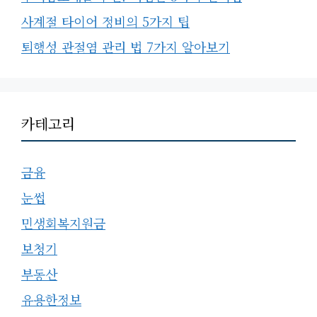
사계절 타이어 정비의 5가지 팁
퇴행성 관절염 관리 법 7가지 알아보기
카테고리
금융
눈썹
민생회복지원금
보청기
부동산
유용한정보