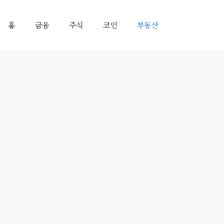
홈
금융
주식
코인
부동산