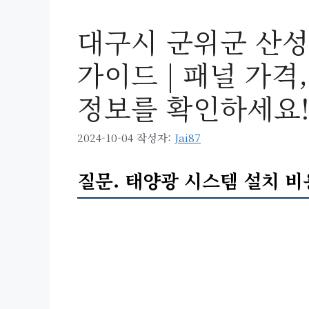
대구시 군위군 산성
가이드 | 패널 가격
정보를 확인하세요
2024-10-04
작성자:
Jai87
질문. 태양광 시스템 설치 비