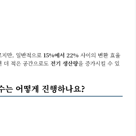
르지만, 일반적으로
15%에서 22%
사이의 변환 효율
면 더 적은 공간으로도
전기 생산량
을 증가시킬 수 있
보수는 어떻게 진행하나요?