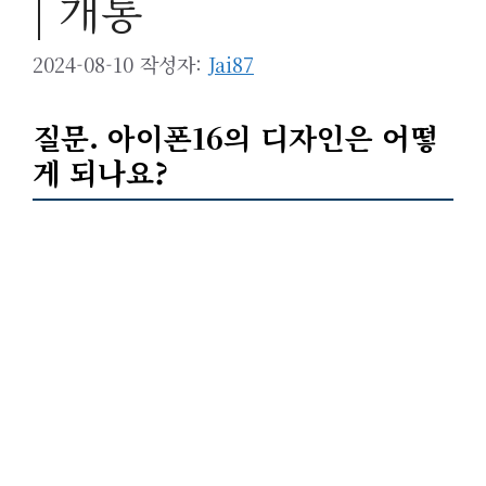
| 개통
2024-08-10
작성자:
Jai87
질문. 아이폰16의
디자인
은 어떻
게 되나요?