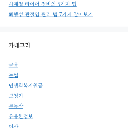
사계절 타이어 정비의 5가지 팁
퇴행성 관절염 관리 법 7가지 알아보기
카테고리
금융
눈썹
민생회복지원금
보청기
부동산
유용한정보
이사