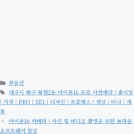
카
부동산
테
태
대구시 북구 복현2동 아이폰16 프로 사전예약 | 출시일
고
그
| 가격 | PRO | SE1 | 디자인 | 프로맥스 | 색상 | 미니 | 개
리
통
아이폰16 카메라 | 사진 및 비디오 촬영을 위한 놀라운
소프트웨어 향상