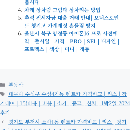
봅시다
차례 상차림 그림과 상차리는 방법
추석 전세자금 대출 거래 안내| 보너스포인
트 챙기고 가계재정 흔들림 방지
울산시 북구 양정동 아이폰16 프로 사전예
약 | 출시일 | 가격 | PRO | SE1 | 디자인 |
프로맥스 | 색상 | 미니 | 개통
카
부동산
테
태
대구시 수성구 수성4가동 렌트카 가격비교 | 리스 | 장
고
그
기대여 | 1일비용 | 비용 | 소카 | 중고 | 신차 | 1박2일 2024
리
후기
경기도 부천시 소사1동 렌트카 가격비교 | 리스 | 장기