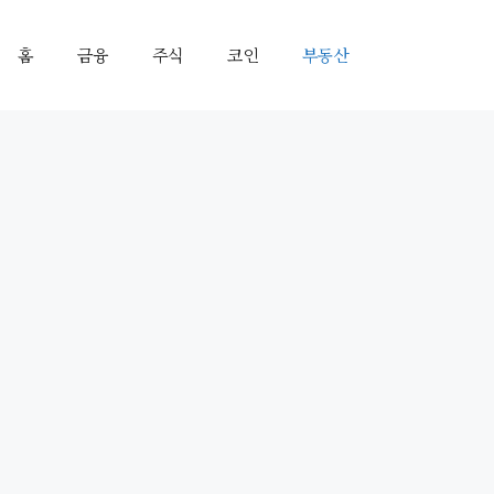
홈
금융
주식
코인
부동산