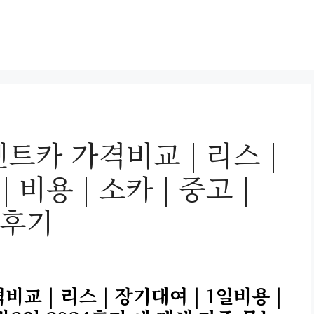
트카 가격비교 | 리스 |
 비용 | 소카 | 중고 |
4후기
교 | 리스 | 장기대여 | 1일비용 |