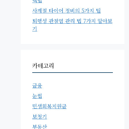
택법
사계절 타이어 정비의 5가지 팁
퇴행성 관절염 관리 법 7가지 알아보
기
카테고리
금융
눈썹
민생회복지원금
보청기
부동산