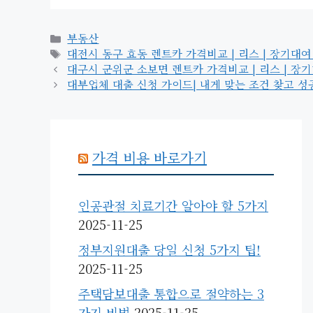
카
부동산
테
태
대전시 동구 효동 렌트카 가격비교 | 리스 | 장기대여 | 1
고
그
대구시 군위군 소보면 렌트카 가격비교 | 리스 | 장기대여 
리
대부업체 대출 신청 가이드| 내게 맞는 조건 찾고 성공
가격 비용 바로가기
인공관절 치료기간 알아야 할 5가지
2025-11-25
정부지원대출 당일 신청 5가지 팁!
2025-11-25
주택담보대출 통합으로 절약하는 3
가지 비법
2025-11-25