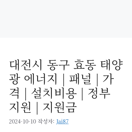
대전시 동구 효동 태양
광 에너지 | 패널 | 가
격 | 설치비용 | 정부
지원 | 지원금
2024-10-10
작성자:
Jai87