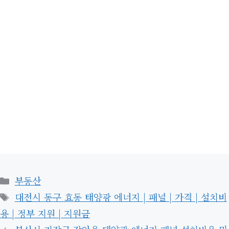
카
부동산
테
태
대전시 동구 효동 태양광 에너지 | 패널 | 가격 | 설치비
고
그
용 | 정부 지원 | 지원금
리