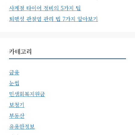
사계절 타이어 정비의 5가지 팁
퇴행성 관절염 관리 법 7가지 알아보기
카테고리
금융
눈썹
민생회복지원금
보청기
부동산
유용한정보