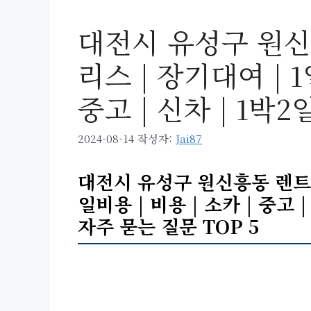
대전시 유성구 원신
리스 | 장기대여 | 1
중고 | 신차 | 1박2
2024-08-14
작성자:
Jai87
대전시 유성구 원신흥동 렌트카 
일비용 | 비용 | 소카 | 중고 
자주 묻는 질문 TOP 5