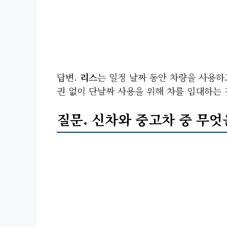
답변.
리스
는 일정 날짜 동안 차량을 사용하
권 없이 단날짜 사용을 위해 차를 임대하는
질문. 신차와 중고차 중 무엇