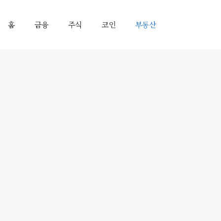
홈
금융
주식
코인
부동산