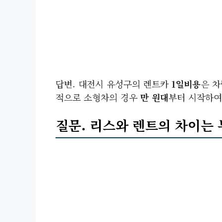
답변. 대전시 유성구의 렌트카
1일비용
은 차
적으로 소형차의 경우
만 원대
부터 시작하여,
질문.
리스
와
렌트
의 차이는