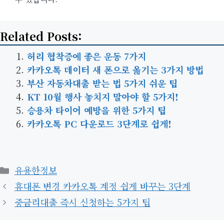
Related Posts:
허리 협착증에 좋은 운동 7가지
카카오톡 데이터 새 폰으로 옮기는 3가지 방법
부산 자동차대출 받는 법 5가지 쉬운 팁
KT 10월 행사 놓치지 말아야 할 5가지!
승용차 타이어 예방을 위한 5가지 팁
카카오톡 PC 다운로드 3단계로 쉽게!
카
유용한정보
테
휴대폰 변경 카카오톡 계정 쉽게 바꾸는 3단계
고
중금리대출 즉시 신청하는 5가지 팁
리