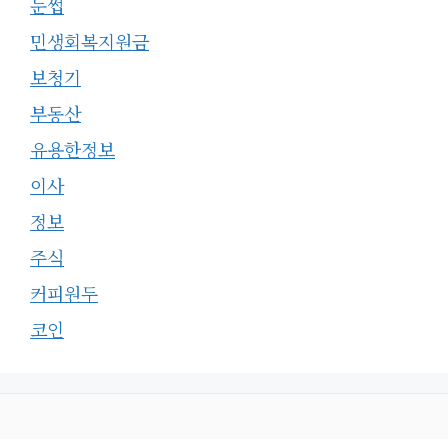
눈썹
민생회복지원금
보청기
부동산
유용한정보
이사
정보
주식
커피원두
코인