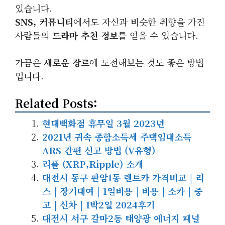
있습니다.
SNS, 커뮤니티
에서도 자신과 비슷한 취향을 가진
사람들의
드라마 추천 정보
를 얻을 수 있습니다.
가끔은
새로운 장르
에 도전해보는 것도 좋은 방법
입니다.
Related Posts:
현대백화점 휴무일 3월 2023년
2021년 귀속 종합소득세 주택임대소득
ARS 간편 신고 방법 (V유형)
리플 (XRP,Ripple) 소개
대전시 동구 판암1동 렌트카 가격비교 | 리
스 | 장기대여 | 1일비용 | 비용 | 소카 | 중
고 | 신차 | 1박2일 2024후기
대전시 서구 갈마2동 태양광 에너지 패널