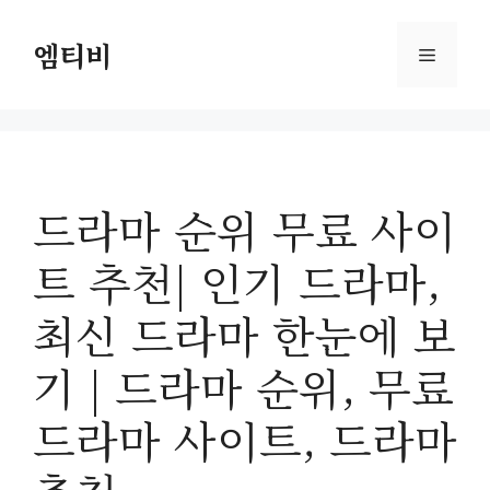
컨
텐
엠티비
메
츠
로
뉴
건
너
뛰
드라마 순위 무료 사이
기
트 추천| 인기 드라마,
최신 드라마 한눈에 보
기 | 드라마 순위, 무료
드라마 사이트, 드라마