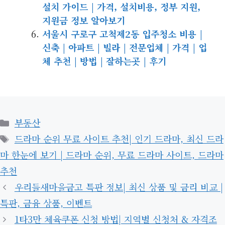
설치 가이드 | 가격, 설치비용, 정부 지원,
지원금 정보 알아보기
서울시 구로구 고척제2동 입주청소 비용 |
신축 | 아파트 | 빌라 | 전문업체 | 가격 | 업
체 추천 | 방법 | 잘하는곳 | 후기
카
부동산
테
태
드라마 순위 무료 사이트 추천| 인기 드라마, 최신 드라
고
그
마 한눈에 보기 | 드라마 순위, 무료 드라마 사이트, 드라마
리
추천
우리들새마을금고 특판 정보| 최신 상품 및 금리 비교 |
특판, 금융 상품, 이벤트
1타3만 체육쿠폰 신청 방법| 지역별 신청처 & 자격조