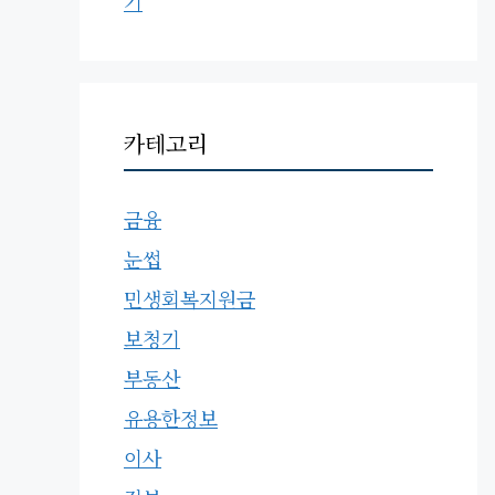
기
카테고리
금융
눈썹
민생회복지원금
보청기
부동산
유용한정보
이사