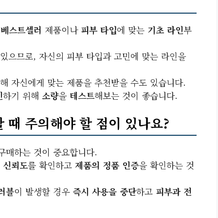
,
베스트셀러
제품이나
피부 타입
에 맞는
기초 라인
부
있으므로, 자신의 피부 타입과 고민에 맞는 라인을
통해 자신에게 맞는 제품을 추천받을 수도 있습니다.
인
하기 위해
소량
을
테스트
해보는 것이 좋습니다.
 때 주의해야 할 점이 있나요?
 구매하는 것이 중요합니다.
 신뢰도
를 확인하고
제품의 정품 인증
을 확인하는 것
러블
이 발생할 경우
즉시 사용을 중단
하고
피부과 전