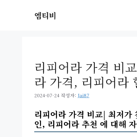
컨
텐
엠티비
츠
로
건
너
뛰
기
리피어라 가격 비교|
라 가격, 리피어라 
2024-07-24
작성자:
Jai87
리피어라 가격 비교| 최저가 
인, 리피어라 추천 에 대해 자