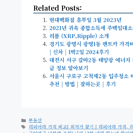
Related Posts:
현대백화점 휴무일 3월 2023년
2021년 귀속 종합소득세 주택임대소득
리플 (XRP,Ripple) 소개
경기도 광명시 광명1동 렌트카 가격비교 
| 신차 | 1박2일 2024후기
대전시 서구 갈마2동 태양광 에너지 패
금 정보 알아보기
서울시 구로구 고척제2동 입주청소 비용 
추천 | 방법 | 잘하는곳 | 후기
카
부동산
테
태
리피어라 가격 비교| 최저가 찾기 | 리피어라 가격,
고
그