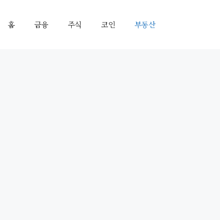
홈
금융
주식
코인
부동산