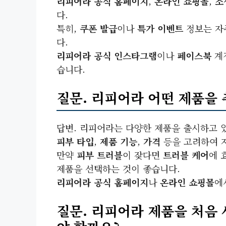
리피어라 공식 홈페이지
,
온라인 쇼핑몰
,
소
다.
특히,
쿠폰 발급
이나
특가 이벤트
정보는 자
다.
리피어라 공식 인스타그램
이나
페이스북
계정
습니다.
질문. 리피어라 어떤 제품을
답변. 리피어라는 다양한 제품을 출시하고 
피부 타입
,
제품 기능
,
가격
등을 고려하여 
만약
피부 트러블
이 잦다면
트러블 케어
에 
제품을 선택하는 것이 좋습니다.
리피어라 공식 홈페이지
나
온라인 쇼핑몰
에
질문. 리피어라 제품을 처음