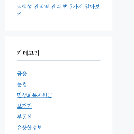
퇴행성 관절염 관리 법 7가지 알아보
기
카테고리
금융
눈썹
민생회복지원금
보청기
부동산
유용한정보