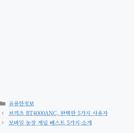
카
유용한정보
테
브리츠 BT4000ANC, 완벽한 5가지 사용자
고
모바일 농장 게임 베스트 5가지 소개
리