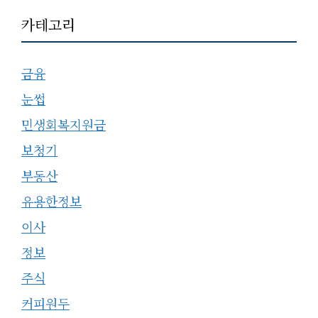
카테고리
금융
눈썹
민생회복지원금
보청기
부동산
유용한정보
이사
정보
주식
커피원두