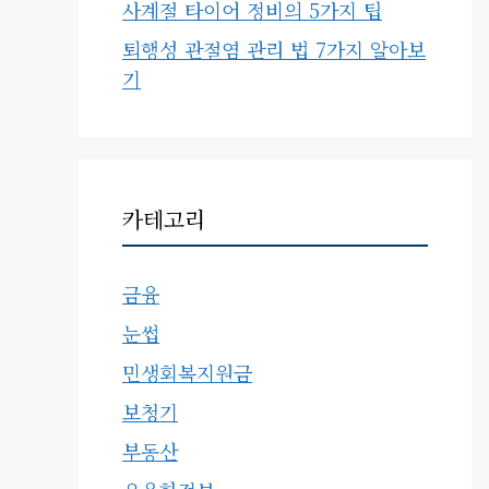
사계절 타이어 정비의 5가지 팁
퇴행성 관절염 관리 법 7가지 알아보
기
카테고리
금융
눈썹
민생회복지원금
보청기
부동산