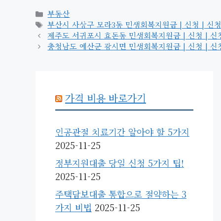
카
부동산
테
태
부산시 사상구 모라3동 민생회복지원금 | 신청 | 신청방법 
고
그
제주도 서귀포시 효돈동 민생회복지원금 | 신청 | 신청방법
리
충청남도 예산군 광시면 민생회복지원금 | 신청 | 신청방법
가격 비용 바로가기
인공관절 치료기간 알아야 할 5가지
2025-11-25
정부지원대출 당일 신청 5가지 팁!
2025-11-25
주택담보대출 통합으로 절약하는 3
가지 비법
2025-11-25