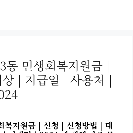
3동 민생회복지원금 |
상 | 지급일 | 사용처 |
024
복지원금 | 신청 | 신청방법 | 대