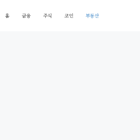
홈
금융
주식
코인
부동산