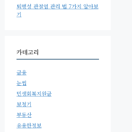
퇴행성 관절염 관리 법 7가지 알아보
기
카테고리
금융
눈썹
민생회복지원금
보청기
부동산
유용한정보