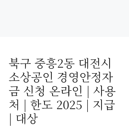
북구 중흥2동 대전시
소상공인 경영안정자
금 신청 온라인 | 사용
처 | 한도 2025 | 지급
| 대상