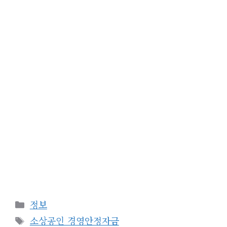
카
정보
테
태
소상공인 경영안정자금