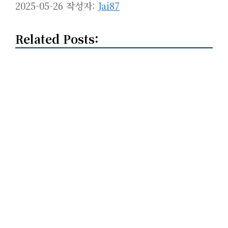
2025-05-26
작성자:
Jai87
Related Posts: