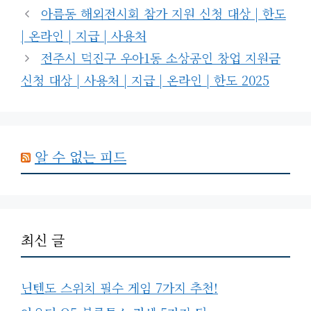
고
그
아름동 해외전시회 참가 지원 신청 대상 | 한도
리
| 온라인 | 지급 | 사용처
전주시 덕진구 우아1동 소상공인 창업 지원금
신청 대상 | 사용처 | 지급 | 온라인 | 한도 2025
알 수 없는 피드
최신 글
닌텐도 스위치 필수 게임 7가지 추천!