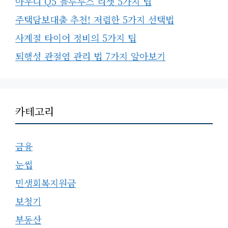
아우디 Q5 블루투스 리셋 5가지 팁
주택담보대출 추천! 저렴한 5가지 선택법
사계절 타이어 정비의 5가지 팁
퇴행성 관절염 관리 법 7가지 알아보기
카테고리
금융
눈썹
민생회복지원금
보청기
부동산