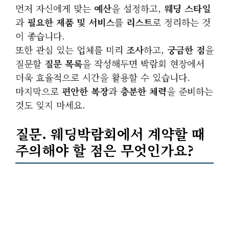
먼저 자신에게 맞는
예산
을 설정하고,
웨딩 스타일
과
필요한 제품 및 서비스
를
리스트
로 정리하는 것
이 좋습니다.
또한 관심 있는 업체를 미리
조사
하고,
궁금한 점
을
질문할
질문 목록
을 작성해두면 박람회 현장에서
더욱 효율적으로 시간을 활용할 수 있습니다.
마지막으로
편안한 복장
과
충분한 체력
을 준비하는
것도 잊지 마세요.
질문. 웨딩박람회에서 계약할 때
주의해야 할 점은 무엇인가요?