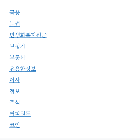
금융
눈썹
민생회복지원금
보청기
부동산
유용한정보
이사
정보
주식
커피원두
코인