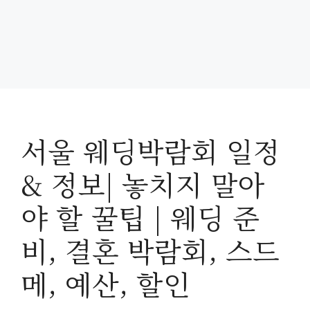
서울 웨딩박람회 일정
& 정보| 놓치지 말아
야 할 꿀팁 | 웨딩 준
비, 결혼 박람회, 스드
메, 예산, 할인