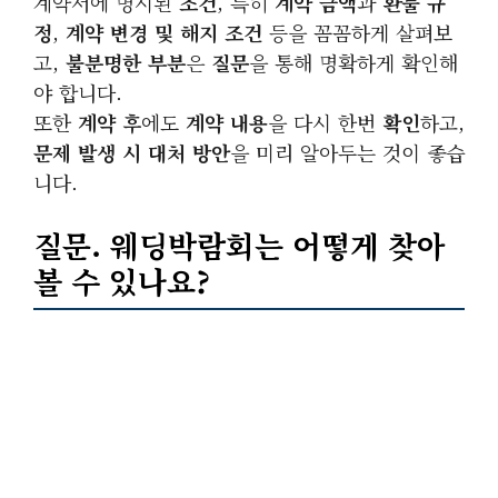
계약서에 명시된
조건
, 특히
계약 금액
과
환불 규
정
,
계약 변경 및 해지 조건
등을 꼼꼼하게 살펴보
고,
불분명한 부분
은
질문
을 통해 명확하게 확인해
야 합니다.
또한
계약 후
에도
계약 내용
을 다시 한번
확인
하고,
문제 발생 시
대처 방안
을 미리 알아두는 것이 좋습
니다.
질문. 웨딩박람회는 어떻게 찾아
볼 수 있나요?