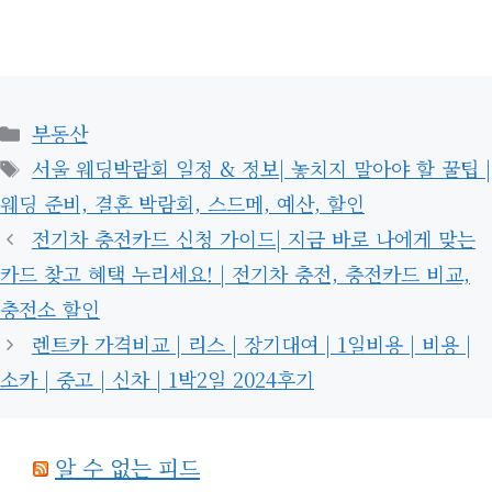
카
부동산
테
태
서울 웨딩박람회 일정 & 정보| 놓치지 말아야 할 꿀팁 |
고
그
웨딩 준비, 결혼 박람회, 스드메, 예산, 할인
리
전기차 충전카드 신청 가이드| 지금 바로 나에게 맞는
카드 찾고 혜택 누리세요! | 전기차 충전, 충전카드 비교,
충전소 할인
렌트카 가격비교 | 리스 | 장기대여 | 1일비용 | 비용 |
소카 | 중고 | 신차 | 1박2일 2024후기
알 수 없는 피드