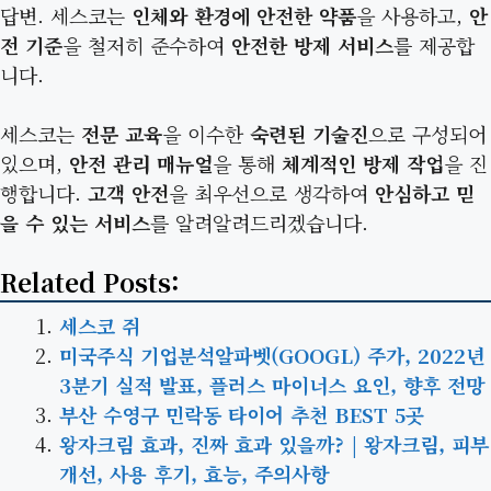
답변. 세스코는
인체와 환경에 안전한 약품
을 사용하고,
안
전 기준
을 철저히 준수하여
안전한 방제 서비스
를 제공합
니다.
세스코는
전문 교육
을 이수한
숙련된 기술진
으로 구성되어
있으며,
안전 관리 매뉴얼
을 통해
체계적인 방제 작업
을 진
행합니다.
고객 안전
을 최우선으로 생각하여
안심하고 믿
을 수 있는 서비스
를 알려알려드리겠습니다.
Related Posts:
세스코 쥐
미국주식 기업분석알파벳(GOOGL) 주가, 2022년
3분기 실적 발표, 플러스 마이너스 요인, 향후 전망
부산 수영구 민락동 타이어 추천 BEST 5곳
왕자크림 효과, 진짜 효과 있을까? | 왕자크림, 피부
개선, 사용 후기, 효능, 주의사항