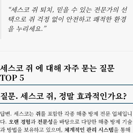
“세스코 쥐 퇴치, 믿을 수 있는 전문가의 선
택으로 쥐 걱정 없이 안전하고 쾌적한 환경
을 누리세요.”
세스코 쥐 에 대해 자주 묻는 질문
TOP 5
질문. 세스코 쥐, 정말 효과적인가요?
답변. 세스코는
쥐
를 포함한 각종 해충 방제 전문 업체입니
다.
오랜 경험
과
전문성
을 바탕으로 다양한 해충 방제 기술
과 방법을 보유하고 있으며,
체계적인 관리 시스템
을 통해