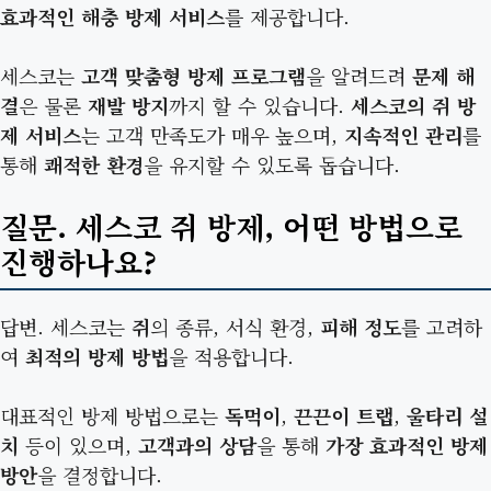
효과적인 해충 방제 서비스
를 제공합니다.
세스코는
고객 맞춤형 방제 프로그램
을 알려드려
문제 해
결
은 물론
재발 방지
까지 할 수 있습니다.
세스코의 쥐 방
제 서비스
는 고객 만족도가 매우 높으며,
지속적인 관리
를
통해
쾌적한 환경
을 유지할 수 있도록 돕습니다.
질문. 세스코 쥐 방제, 어떤 방법으로
진행하나요?
답변. 세스코는
쥐
의 종류, 서식 환경,
피해 정도
를 고려하
여
최적의 방제 방법
을 적용합니다.
대표적인 방제 방법으로는
독먹이
,
끈끈이 트랩
,
울타리 설
치
등이 있으며,
고객과의 상담
을 통해
가장 효과적인 방제
방안
을 결정합니다.