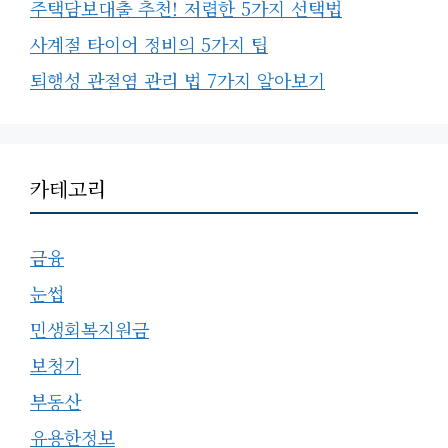
주택담보대출 추천! 저렴한 5가지 선택법
사계절 타이어 정비의 5가지 팁
퇴행성 관절염 관리 법 7가지 알아보기
카테고리
금융
눈썹
민생회복지원금
보청기
부동산
유용한정보