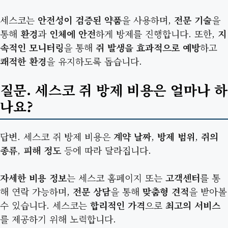
세스코는
안전성이 검증된 약품
을 사용하며,
전문 기술
을
통해
환경
과
인체에 안전
하게 방제를 진행합니다. 또한,
지
속적인 모니터링
을 통해
쥐 발생을 효과적으로 예방
하고
쾌적한 환경
을 유지하도록 돕습니다.
질문. 세스코 쥐 방제 비용은 얼마나 하
나요?
답변. 세스코 쥐 방제 비용은
계약 날짜
,
방제 범위
,
쥐의
종류
,
피해 정도
등에 따라 달라집니다.
자세한 비용 정보
는 세스코 홈페이지 또는
고객센터
를 통
해 연락 가능하며,
전문 상담
을 통해
맞춤형 견적
을 받아볼
수 있습니다. 세스코는
합리적인 가격
으로
최고의 서비스
를 제공하기 위해 노력합니다.