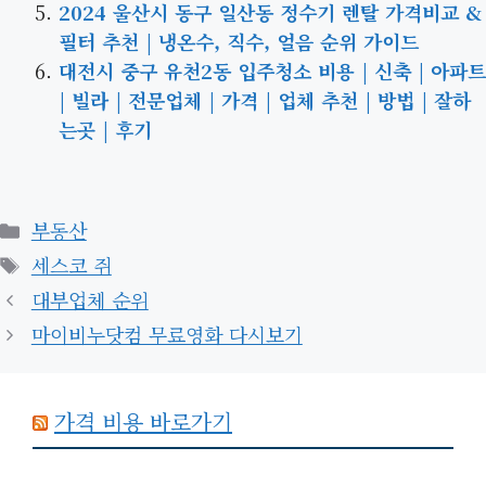
2024 울산시 동구 일산동 정수기 렌탈 가격비교 &
필터 추천 | 냉온수, 직수, 얼음 순위 가이드
대전시 중구 유천2동 입주청소 비용 | 신축 | 아파트
| 빌라 | 전문업체 | 가격 | 업체 추천 | 방법 | 잘하
는곳 | 후기
카
부동산
테
태
세스코 쥐
고
그
대부업체 순위
리
마이비누닷컴 무료영화 다시보기
가격 비용 바로가기