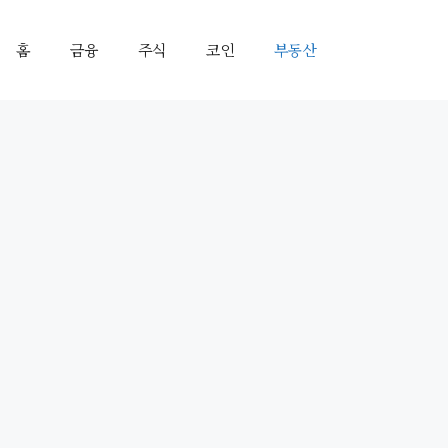
홈
금융
주식
코인
부동산