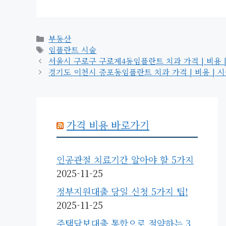
카
부동산
테
태
임플란트 시술
고
그
서울시 구로구 구로제4동임플란트 치과 가격 | 비용 | 
리
경기도 이천시 증포동임플란트 치과 가격 | 비용 | 시술
가격 비용 바로가기
인공관절 치료기간 알아야 할 5가지
2025-11-25
정부지원대출 당일 신청 5가지 팁!
2025-11-25
주택담보대출 통합으로 절약하는 3