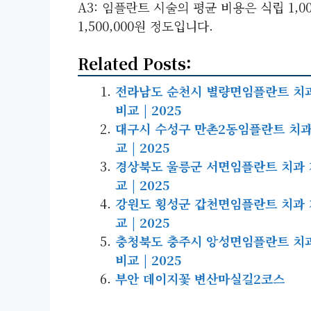
A3: 임플란트 시술의 평균 비용은 식립 1,000,0
1,500,000원 정도입니다.
Related Posts:
전라남도 순천시 별량면임플란트 치과 
비교 | 2025
대구시 수성구 만촌2동임플란트 치과 
교 | 2025
경상북도 울릉군 서면임플란트 치과 가
교 | 2025
강원도 횡성군 갑천면임플란트 치과 가
교 | 2025
충청북도 충주시 앙성면임플란트 치과 
비교 | 2025
부안 데이지꽃 변산마실길2코스