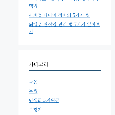
택법
사계절 타이어 정비의 5가지 팁
퇴행성 관절염 관리 법 7가지 알아보
기
카테고리
금융
눈썹
민생회복지원금
보청기