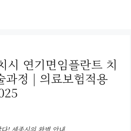
치시 연기면임플란트 치
 시술과정 | 의료보험적용
025
않다! 세종시의 완벽 안내