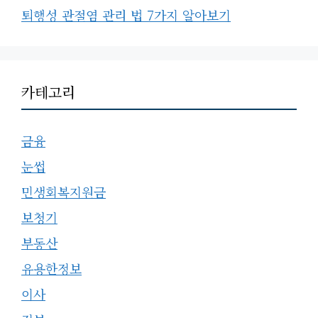
퇴행성 관절염 관리 법 7가지 알아보기
카테고리
금융
눈썹
민생회복지원금
보청기
부동산
유용한정보
이사