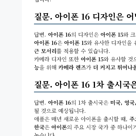
질문. 아이폰 16 디자인은 
답변.
아이폰 16
의 디자인은
아이폰 15
와 크
아이폰 16
은
아이폰 15
와 유사한 디자인을
근 모서리
를 적용할 수 있습니다.
카메라 디자인 또한
아이폰 15
와 유사할 것
능
을 위해
카메라 렌즈
가
더 커지고 튀어나
질문. 아이폰 16 1차 출시국
답변.
아이폰 16
의 1차 출시국은
미국, 영국,
될 것으로 예상됩니다.
애플은 매년 새로운 아이폰을 출시할 때,
주
한국
은
아이폰
의 주요 시장 국가 중 하나이
높습니다.