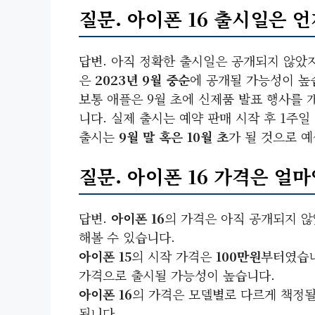
질문. 아이폰 16 출시일은 
답변. 아직 정확한 출시일은 공개되지 않았
은
2023년 9월 중순
에 공개될 가능성이 높
보통 애플은 9월 초에 신제품 발표 행사를 개
니다. 실제 출시는 예약 판매 시작 후 1주
출시는
9월 말 혹은 10월 초
가 될 것으로 
질문. 아이폰 16 가격은 얼
답변.
아이폰 16
의 가격은 아직 공개되지 
해볼 수 있습니다.
아이폰 15
의 시작 가격은
100만원
부터였습
가격으로 출시될 가능성이 높습니다.
아이폰 16
의 가격은 모델별로 다르게 책정될
됩니다.