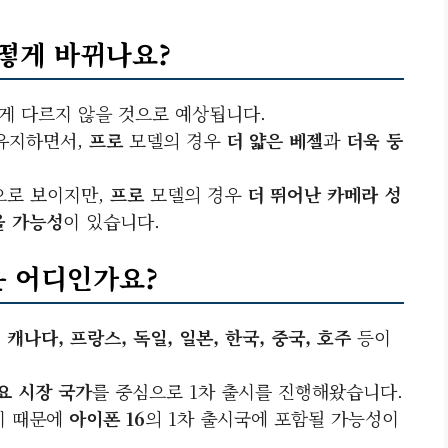
어떻게 바뀌나요?
게 다르지 않을 것으로 예상됩니다.
 유지하면서,
프로
모델의 경우
더 얇은 베젤
과
더욱 둥
으로 보이지만,
프로
모델의 경우
더 뛰어난 카메라 성
올 가능성
이 있습니다.
은 어디인가요?
 캐나다, 프랑스, 독일, 일본, 한국, 중국, 호주
등이
요 시장 국가
를 중심으로 1차 출시를 진행해왔습니다.
기 때문에
아이폰 16
의 1차 출시국에 포함될 가능성이