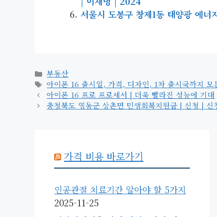
| 이재명 | 2024
서울시 도봉구 창제1동 태양광 에너지 |
카
부동산
테
태
아이폰 16 출시일, 가격, 디자인, 1차 출시국까지 모
고
그
아이폰 16 프로 프로세서 | 더욱 빨라진 성능에 기대
리
충청북도 영동군 상촌면 민생회복지원금 | 신청 | 신청방법
가격 비용 바로가기
인공관절 치료기간 알아야 할 5가지
2025-11-25