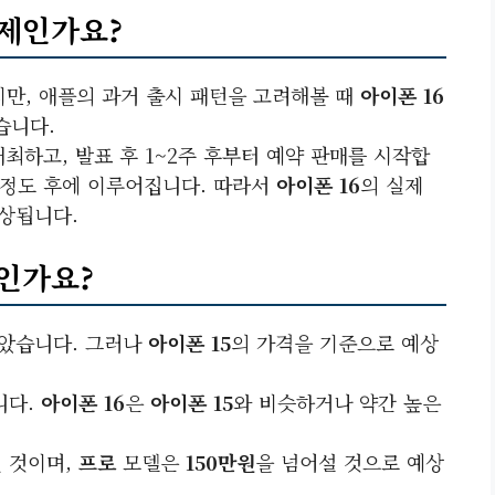
언제인가요?
지만, 애플의 과거 출시 패턴을 고려해볼 때
아이폰 16
습니다.
최하고, 발표 후 1~2주 후부터 예약 판매를 시작합
일 정도 후에 이루어집니다. 따라서
아이폰 16
의 실제
예상됩니다.
마인가요?
않았습니다. 그러나
아이폰 15
의 가격을 기준으로 예상
니다.
아이폰 16
은
아이폰 15
와 비슷하거나 약간 높은
 것이며,
프로
모델은
150만원
을 넘어설 것으로 예상