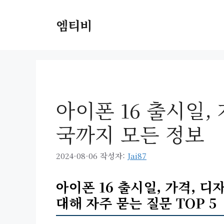
컨
텐
엠티비
츠
로
건
너
뛰
기
아이폰 16 출시일, 
국까지 모든 정보
2024-08-06
작성자:
Jai87
아이폰 16 출시일, 가격, 디
대해 자주 묻는 질문 TOP 5