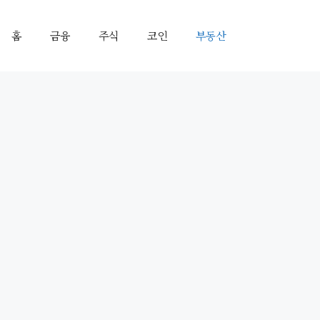
홈
금융
주식
코인
부동산