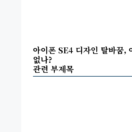
아이폰 SE4 디자인 탈바꿈, 
없나?
관련 부제목