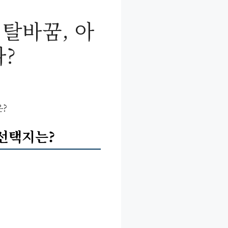
 탈바꿈, 아
나?
?
 선택지는?