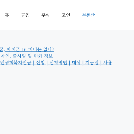
홈
금융
주식
코인
부동산
꿈, 아이폰 16 미니는 없나?
 디자인, 출시일 및 변화 정보
생회복지원금 | 신청 | 신청방법 | 대상 | 지급일 | 사용