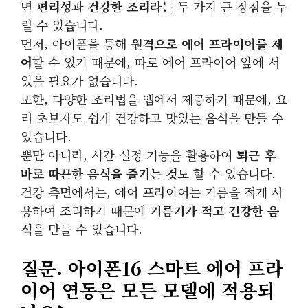
면
편리성
과
건강한 조리
라는 두 가지 큰 장점을 누
릴 수 있습니다.
먼저, 아이폰을 통해
원격으로 에어 프라이어를 제
어
할 수 있기 때문에, 따로 에어 프라이어 앞에 서
있을 필요가 없습니다.
또한, 다양한 조리법을 앱에서 제공하기 때문에, 요
리 초보자도 쉽게 건강하고 맛있는 음식을 만들 수
있습니다.
뿐만 아니라, 시간 설정 기능을 활용하여
퇴근 후
바로 따끈한 음식을 즐기는 것
도 할 수 있습니다.
건강 측면에서는, 에어 프라이어는 기름을 적게 사
용하여 조리하기 때문에
기름기가 적고 건강한 음
식
을 만들 수 있습니다.
질문. 아이폰16 스마트 에어 프라
이어 연동은 모든 모델에 적용되