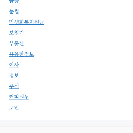
금융
눈썹
민생회복지원금
보청기
부동산
유용한정보
이사
정보
주식
커피원두
코인