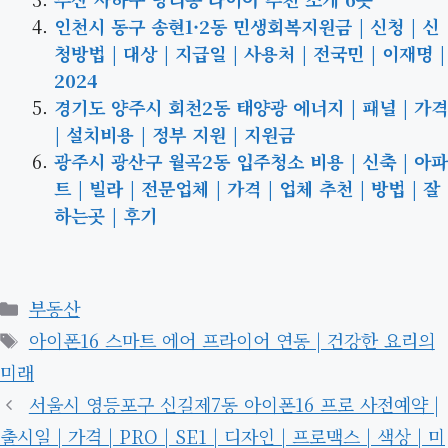
인천시 동구 송현1·2동 민생회복지원금 | 신청 | 신
청방법 | 대상 | 지급일 | 사용처 | 전국민 | 이재명 |
2024
경기도 양주시 회천2동 태양광 에너지 | 패널 | 가격
| 설치비용 | 정부 지원 | 지원금
광주시 광산구 월곡2동 입주청소 비용 | 신축 | 아파
트 | 빌라 | 전문업체 | 가격 | 업체 추천 | 방법 | 잘
하는곳 | 후기
카
부동산
테
태
아이폰16 스마트 에어 프라이어 연동 | 건강한 요리의
고
그
미래
리
서울시 영등포구 신길제7동 아이폰16 프로 사전예약 |
출시일 | 가격 | PRO | SE1 | 디자인 | 프로맥스 | 색상 | 미