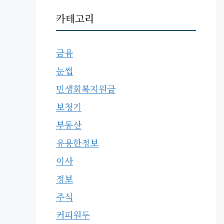
카테고리
금융
눈썹
민생회복지원금
보청기
부동산
유용한정보
이사
정보
주식
커피원두