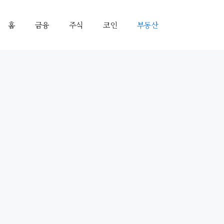
홈
금융
주식
코인
부동산