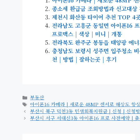
종소세 환급금 조회방법과 신고대상 
제천시 화산동 타이어 추천 TOP 4
전라남도 고흥군 동일면 아이폰16 프로 사
프로맥스 | 색상 | 미니 | 개통
전라북도 완주군 봉동읍 태양광 에너지 |
충청남도 보령시 성주면 입주청소 비용 |
천 | 방법 | 잘하는곳 | 후기
카
부동산
테
태
아이폰16 카메라 | 새로운 48MP 센서로 해상도 향
고
그
부산시 북구 덕천3동 민생회복지원금 | 신청 | 신청방법 |
리
부산시 서구 서대신3동 아이폰16 프로 사전예약 | 출시일 |