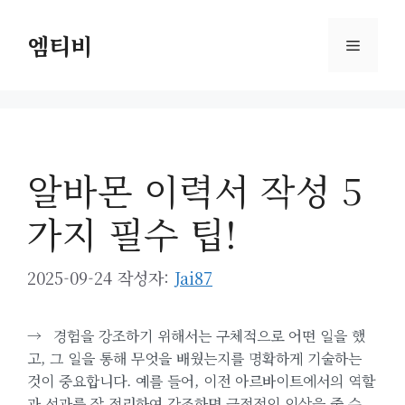
컨
텐
엠티비
메
츠
로
뉴
건
너
뛰
알바몬 이력서 작성 5
기
가지 필수 팁!
2025-09-24
작성자:
Jai87
→
경험을 강조하기 위해서는 구체적으로 어떤 일을 했
고, 그 일을 통해 무엇을 배웠는지를 명확하게 기술하는
것이 중요합니다. 예를 들어, 이전 아르바이트에서의 역할
과 성과를 잘 정리하여 강조하면 긍정적인 인상을 줄 수