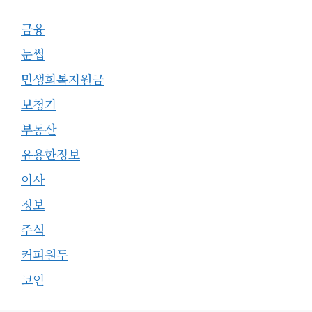
금융
눈썹
민생회복지원금
보청기
부동산
유용한정보
이사
정보
주식
커피원두
코인