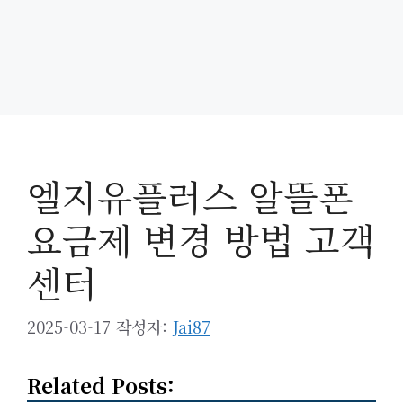
엘지유플러스 알뜰폰
요금제 변경 방법 고객
센터
2025-03-17
작성자:
Jai87
Related Posts: