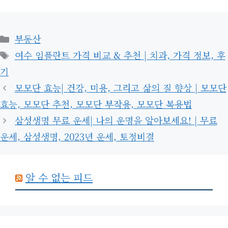
카
부동산
테
태
여수 임플란트 가격 비교 & 추천 | 치과, 가격 정보, 후
고
그
기
리
모모단 효능| 건강, 미용, 그리고 삶의 질 향상 | 모모단
효능, 모모단 추천, 모모단 부작용, 모모단 복용법
삼성생명 무료 운세| 나의 운명을 알아보세요! | 무료
운세, 삼성생명, 2023년 운세, 토정비결
알 수 없는 피드