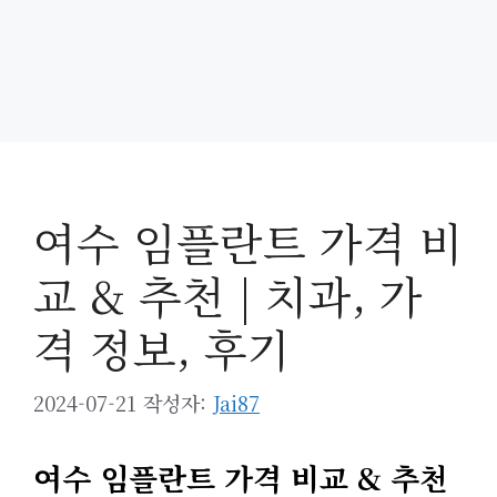
여수 임플란트 가격 비
교 & 추천 | 치과, 가
격 정보, 후기
2024-07-21
작성자:
Jai87
여수 임플란트 가격 비교 & 추천