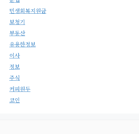
민생회복지원금
보청기
부동산
유용한정보
이사
정보
주식
커피원두
코인